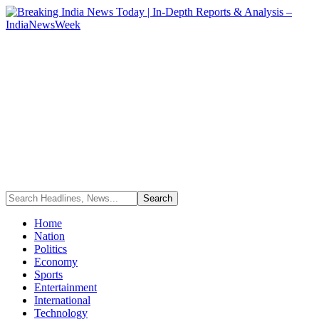
Home
Nation
Politics
Economy
Sports
Entertainment
International
Technology