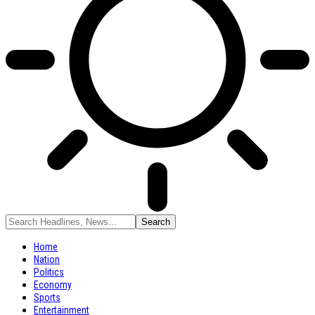
Home
Nation
Politics
Economy
Sports
Entertainment