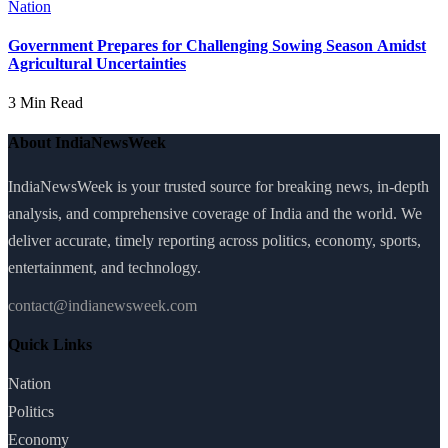
Nation
Government Prepares for Challenging Sowing Season Amidst
Agricultural Uncertainties
3 Min Read
About IndiaNewsWeek
IndiaNewsWeek is your trusted source for breaking news, in-depth
analysis, and comprehensive coverage of India and the world. We
deliver accurate, timely reporting across politics, economy, sports,
entertainment, and technology.
contact@indianewsweek.com
Quick Links
Nation
Politics
Economy