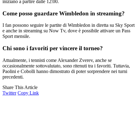
iniziano a partire dalle 12:00.
Come posso guardare Wimbledon in streaming?
I fan possono seguire le partite di Wimbledon in diretta su Sky Sport
e anche in streaming su Now Tv, dove è possibile attivare un Pass
Sport mensile.
Chi sono i favoriti per vincere il torneo?
Attualmente, i tennisti come Alexander Zverev, anche se
occasionalmente sottovalutato, sono ritenuti tra i favoriti. Tuttavia,
Paolini e Cobolli hanno dimostrato di poter sorprendere nei turni
precedenti.
Share This Article
Twitter
Copy Link