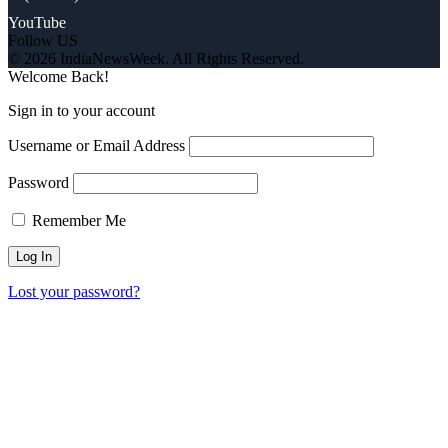
YouTube
Follow US
© 2026 IndiaNewsWeek. All Rights Reserved.
Welcome Back!
Sign in to your account
Username or Email Address
Password
Remember Me
Lost your password?