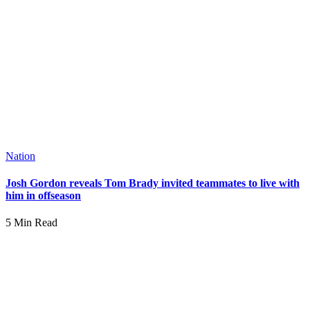
Nation
Josh Gordon reveals Tom Brady invited teammates to live with
him in offseason
5 Min Read