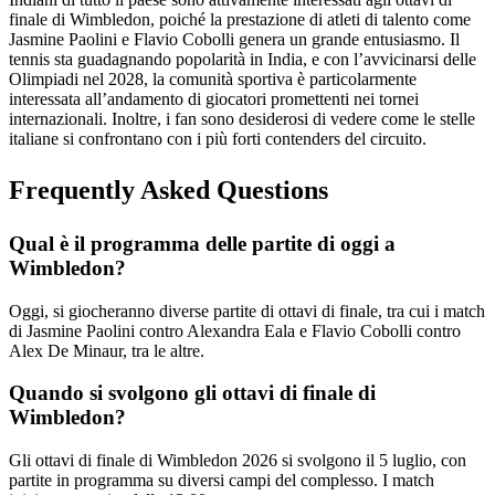
finale di Wimbledon, poiché la prestazione di atleti di talento come
Jasmine Paolini e Flavio Cobolli genera un grande entusiasmo. Il
tennis sta guadagnando popolarità in India, e con l’avvicinarsi delle
Olimpiadi nel 2028, la comunità sportiva è particolarmente
interessata all’andamento di giocatori promettenti nei tornei
internazionali. Inoltre, i fan sono desiderosi di vedere come le stelle
italiane si confrontano con i più forti contenders del circuito.
Frequently Asked Questions
Qual è il programma delle partite di oggi a
Wimbledon?
Oggi, si giocheranno diverse partite di ottavi di finale, tra cui i match
di Jasmine Paolini contro Alexandra Eala e Flavio Cobolli contro
Alex De Minaur, tra le altre.
Quando si svolgono gli ottavi di finale di
Wimbledon?
Gli ottavi di finale di Wimbledon 2026 si svolgono il 5 luglio, con
partite in programma su diversi campi del complesso. I match